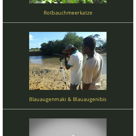
Rotbauchmeerkatze
Blauaugenmaki & Blauaugenibis