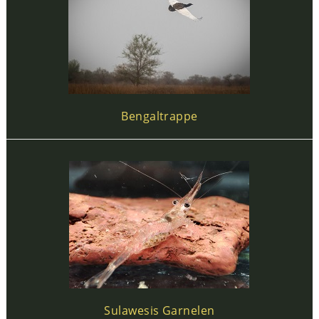
Bengaltrappe
Sulawesis Garnelen