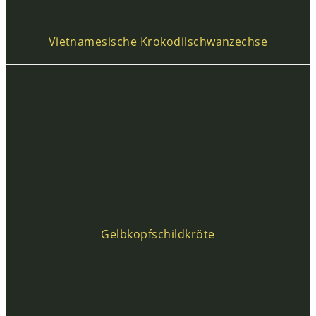
Vietnamesische Krokodilschwanzechse
Gelbkopfschildkröte