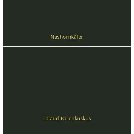
Nashornkäfer
Talaud-Bärenkuskus