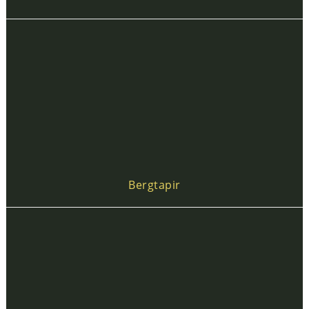
Bergtapir