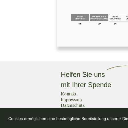
Helfen Sie uns
mit Ihrer Spende
Kontakt
Impressum
Datenschutz
Cookies ermöglichen eine bestmögliche Bereitstellung unserer Die