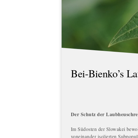
Bei-Bienko’s L
Der Schutz der Laubheuschre
Im Südosten der Slowakei bewo
voneinander isolierten Subpopul