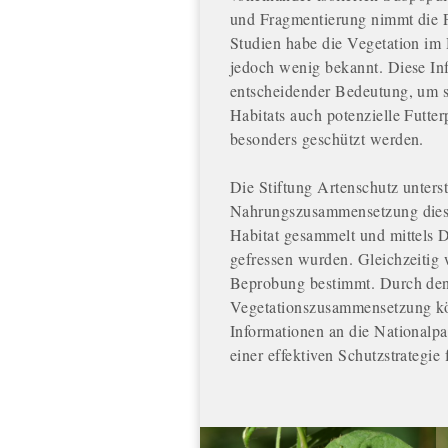
und Fragmentierung nimmt die P
Studien habe die Vegetation im H
jedoch wenig bekannt. Diese In
entscheidender Bedeutung, um s
Habitats auch potenzielle Futte
besonders geschützt werden.
Die Stiftung Artenschutz unters
Nahrungszusammensetzung dies
Habitat gesammelt und mittels
gefressen wurden. Gleichzeitig 
Beprobung bestimmt. Durch den
Vegetationszusammensetzung könn
Informationen an die Nationalp
einer effektiven Schutzstrategi