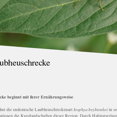
aubheuschrecke
cke beginnt mit ihrer Ernährungsweise
hnt die endemische Laubheuschreckenart
Isophya beybienkoi
in s
ationen die Karstlandschaften dieser Region. Durch Habitatverlust