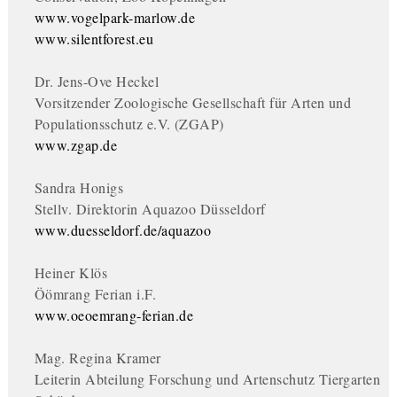
www.vogelpark-marlow.de
www.silentforest.eu
Dr. Jens-Ove Heckel
Vorsitzender Zoologische Gesellschaft für Arten und
Populationsschutz e.V. (ZGAP)
www.zgap.de
Sandra Honigs
Stellv. Direktorin Aquazoo Düsseldorf
www.duesseldorf.de/aquazoo
Heiner Klös
Öömrang Ferian i.F.
www.oeoemrang-ferian.de
Mag. Regina Kramer
Leiterin Abteilung Forschung und Artenschutz Tiergarten