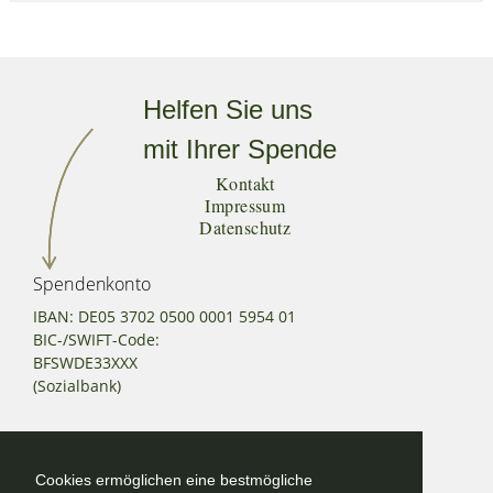
Helfen Sie uns
mit Ihrer Spende
Kontakt
Impressum
Datenschutz
Spendenkonto
IBAN: DE05 3702 0500 0001 5954 01
BIC-/SWIFT-Code:
BFSWDE33XXX
(Sozialbank)
Kontakt
Cookies ermöglichen eine bestmögliche