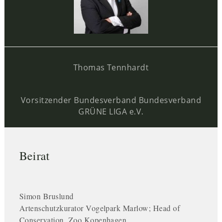
Thomas Tennhardt
Vorsitzender Bundesverband Bundesverband
GRÜNE LIGA e.V.
Beirat
Simon Bruslund
Artenschutzkurator Vogelpark Marlow; Head of
Conservation, Zoo Kopenhagen