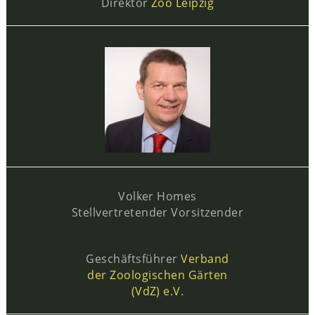
Direktor
Zoo Leipzig
Volker Homes
Stellvertretender Vorsitzender
Geschäftsführer
Verband
der Zoologischen Gärten
(VdZ) e.V.