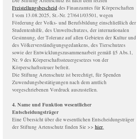
Die Stiftung Artenschutz ist nach dem letzten
Freistellungsbescheid
des Finanzamtes für Körperschaften
I vom 13.08.2025, St.-Nr. 27/641/03501, wegen
Förderung der Volks- und Berufsbildung einschließlich der
Studentenhilfe, des Umweltschutzes, der internationalen
Gesinnung, der Toleranz auf allen Gebieten der Kultur und
des Völkerverständigungsgedankens, des Tierschutzes
sowie der Entwicklungszusammenarbeit gemäß §5 Abs.1,
Nr. 9 des Körperschaftssteuergesetzes von der
Körperschaftssteuer befreit.
Die Stiftung Artenschutz ist berechtigt, für Spenden
Zuwendungsbestätigungen nach dem amtlich
vorgeschriebenen Vordruck auszustellen.
4. Name und Funktion wesentlicher
Entscheidungsträger
Eine Übersicht über die wesentlichen Entscheidungsträger
der Stiftung Artenschutz finden Sie >>
hier
.