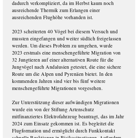
dadurch verkompliziert, da im Herbst kaum noch
ausreichende Thermik zum Erlangen einer
ausreichenden Flughöhe vorhanden ist.
2023 scheiterten 40 Vögel bei diesem Versuch und
mussten eingefangen und weiter südlich freigelassen
werden. Um dieses Problem zu umgehen, wurde
2023 erstmals eine menschengeführte Migration von
32 Jungtieren auf einer alternativen Route für die
Jungvögel nach Andalusien getestet, die eine sichere
Route um die Alpen und Pyrenäen bietet. In den
kommenden Jahren sind vier bis fünf weitere
menschengeführte Migrationen vorgesehen.
Zur Unterstützung dieser aufwändigen Migrationen
wurde ein von der Stiftung Artenschutz
mitfinanziertes Elektrofahrzeug beantragt, das im Jahr
2024 zum Einsatz gekommen ist. Es begleitet die
Flugformation und ermöglicht durch Funkkontakt
schnelle Reaktionen in Risikosituationen. Außerdem