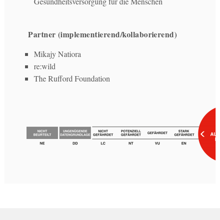
Gesundheitsversorgung für die Menschen
Partner (implementierend/kollaborierend)
Mikajy Natiora
re:wild
The Rufford Foundation