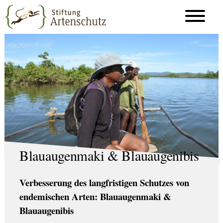
Blauaugenmaki & Blauaugenibis
Verbesserung des langfristigen Schutzes von
endemischen Arten: Blauaugenmaki &
Blauaugenibis