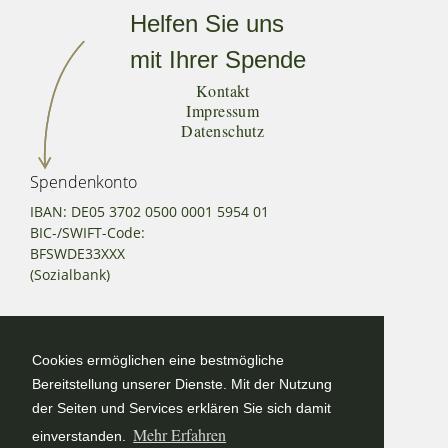
Helfen Sie uns
mit Ihrer Spende
Kontakt
Impressum
Datenschutz
Spendenkonto
IBAN: DE05 3702 0500 0001 5954 01
BIC-/SWIFT-Code:
BFSWDE33XXX
(Sozialbank)
Kontakt
Cookies ermöglichen eine bestmögliche
030/206539013
Bereitstellung unserer Dienste. Mit der Nutzung
office@stiftung-artenschutz.de
der Seiten und Services erklären Sie sich damit
Mehr Erfahren
einverstanden.