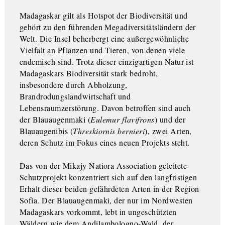
Madagaskar gilt als Hotspot der Biodiversität und
gehört zu den führenden Megadiversitätsländern der
Welt. Die Insel beherbergt eine außergewöhnliche
Vielfalt an Pflanzen und Tieren, von denen viele
endemisch sind. Trotz dieser einzigartigen Natur ist
Madagaskars Biodiversität stark bedroht,
insbesondere durch Abholzung,
Brandrodungslandwirtschaft und
Lebensraumzerstörung. Davon betroffen sind auch
der Blauaugenmaki (
Eulemur flavifrons
) und der
Blauaugenibis (
Threskiornis bernieri
), zwei Arten,
deren Schutz im Fokus eines neuen Projekts steht.
Das von der Mikajy Natiora Association geleitete
Schutzprojekt konzentriert sich auf den langfristigen
Erhalt dieser beiden gefährdeten Arten in der Region
Sofia. Der Blauaugenmaki, der nur im Nordwesten
Madagaskars vorkommt, lebt in ungeschützten
Wäldern wie dem Andilambologno-Wald, der