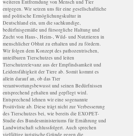
weiteren Entfremdung von Mensch und Tier
entgegen. Wir setzen uns für eine gesellschaftliche
und politische Ermöglichungskultur in
Deutschland ein, um die sachkundige,
bedürfnisgemäße und fürsorgliche Haltung und
Zucht von Haus-, Heim-, Wild- und Nutztieren in
menschlicher Obhut zu erhalten und zu fördern.
Wir folgen dem Konzept des pathozentrischen,
unteilbaren Tierschutzes und leiten
Tierschutzrelevanz aus der Empfindsamkeit und
Leidensfähigkeit der Tiere ab. Somit kommt es
allein darauf an, ob das Tier
verantwortungsbewusst und seinen Bedürfnissen
entsprechend gehalten und gepflegt wird.
Entsprechend lehnen wir eine sogenannte
Positivliste ab. Diese trägt nicht zur Verbesserung
des Tierschutzes bei, wie bereits die EXOPET-
Studie des Bundesministeriums für Ernährung und
Landwirtschaft schlussfolgert. Auch sprechen
vielfältige juristische Gründe gegen die