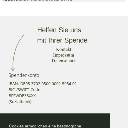
Helfen Sie uns
mit Ihrer Spende
Kontakt
Impressum
Datenschutz
Spendenkonto
IBAN: DE05 3702 0500 0001 5954 01
BIC-/SWIFT-Code:
BFSWDE33XXX
(Sozialbank)
Kontakt
Cookies ermöglichen eine bestmögliche