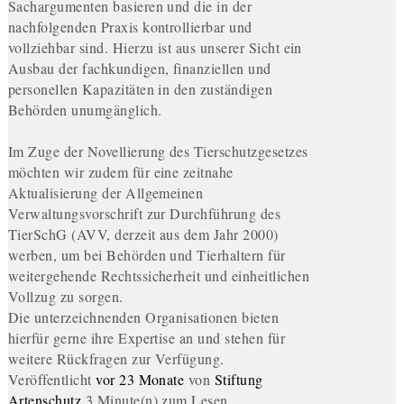
Sachargumenten basieren und die in der
nachfolgenden Praxis kontrollierbar und
vollziehbar sind. Hierzu ist aus unserer Sicht ein
Ausbau der fachkundigen, finanziellen und
personellen Kapazitäten in den zuständigen
Behörden unumgänglich.
Im Zuge der Novellierung des Tierschutzgesetzes
möchten wir zudem für eine zeitnahe
Aktualisierung der Allgemeinen
Verwaltungsvorschrift zur Durchführung des
TierSchG (AVV, derzeit aus dem Jahr 2000)
werben, um bei Behörden und Tierhaltern für
weitergehende Rechtssicherheit und einheitlichen
Vollzug zu sorgen.
Die unterzeichnenden Organisationen bieten
hierfür gerne ihre Expertise an und stehen für
weitere Rückfragen zur Verfügung.
Veröffentlicht
vor 23 Monate
von
Stiftung
Artenschutz
3 Minute(n) zum Lesen